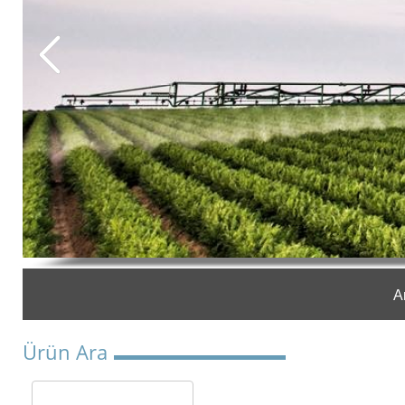
A
Ürün Ara