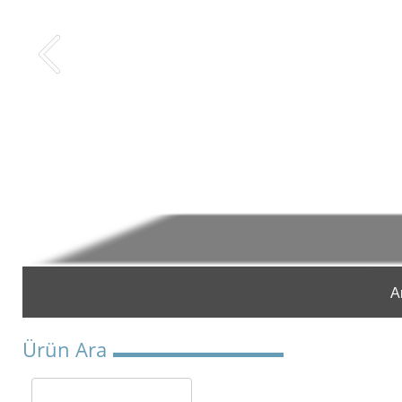
A
Ürün Ara