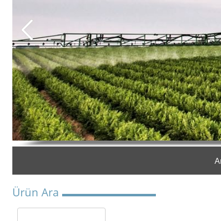
A
Ürün Ara