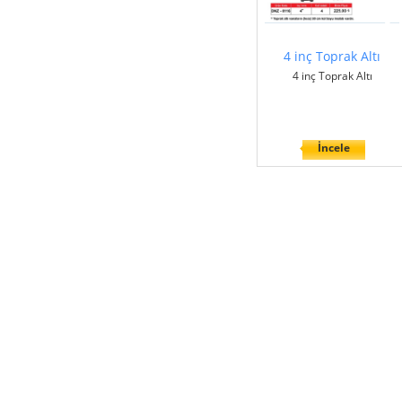
4 inç Toprak Altı
4 inç Toprak Altı
İncele