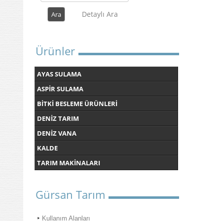
Detaylı Ara
Ürünler
AYAS SULAMA
ASPİR SULAMA
BİTKİ BESLEME ÜRÜNLERİ
DENİZ TARIM
DENİZ VANA
KALDE
TARIM MAKİNALARI
Gürsan Tarım
Kullanım Alanları